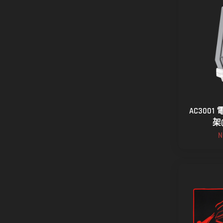
AC300
架
N