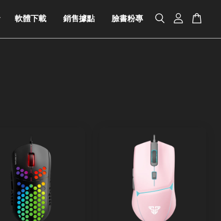
軟體下載
銷售據點
臉書粉專