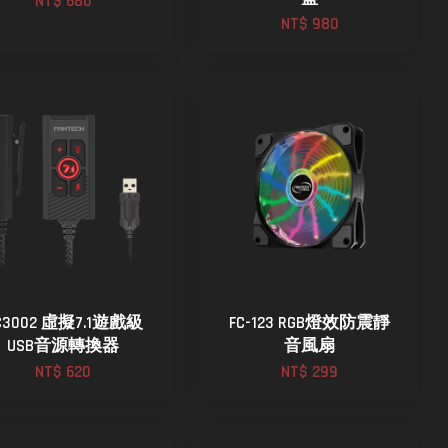
NT$ 680
NT$ 980
C3002 虛擬7.1遊戲級
FC-123 RGB燈效防震靜
USB音源轉換器
音風扇
NT$ 620
NT$ 299