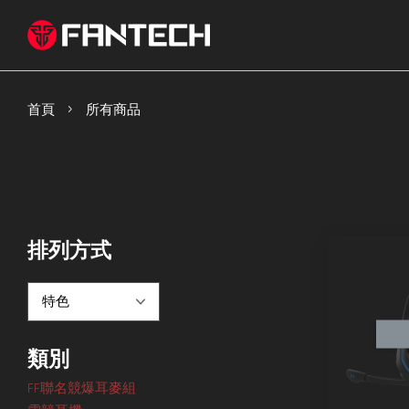
›
首頁
所有商品
排列方式
類別
FF聯名競爆耳麥組