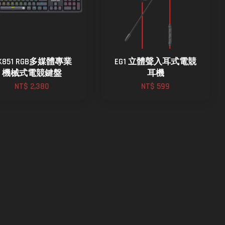
K851 RGB多媒體專業
EG1 立體聲入耳式電競
機械式電競鍵盤
耳機
NT$ 2,380
NT$ 599