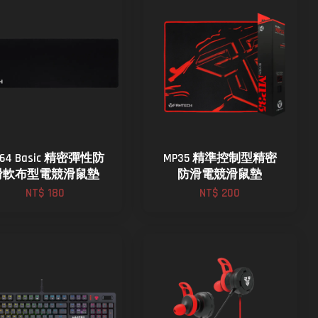
P64 Basic 精密彈性防
MP35 精準控制型精密
滑軟布型電競滑鼠墊
防滑電競滑鼠墊
NT$ 180
NT$ 200