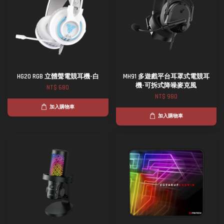
HG20 RGB 立體聲電競耳機-白
MH91 多遊戲平台耳罩式電競耳
機-可拆式降噪麥克風
NT$ 680
NT$ 980
加入購物車
加入購物車