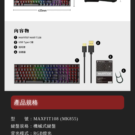
產品規格
型 號：MAXFIT108 (MK855)
鍵盤規格：機械式鍵盤
背光模式：RGB燈光