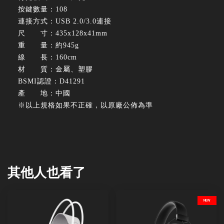
按鍵數量：108
連接方式：USB 2.0/3.0連接
尺 寸：435x128x41mm
重 量：約945g
線 長：160cm
材 質：金屬、塑膠
BSMI認證：D41291
產 地：中國
※以上規格如果不正確，以原廠公佈為準
其他人也看了
NEW