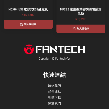
MCX04 USB電容式RGB麥克風
MP292 速度型精密防滑電競滑
鼠墊
NT$ 1,280
NT$ 200
加入購物車
加入購物車
Copyright © Fantech-TW
快速連結
聯絡我們
銷售據點
軟體下載
關於我們