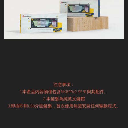
注意事項：
1.本產品內容物僅包含MK890v2 95％與其配件。
2.本鍵盤為純英文鍵帽
3.即插即用USB介面鍵盤，首次使用無需安裝任何驅動程式。