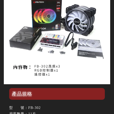
產品規格
型 號：FB-302
扇葉數量：11片