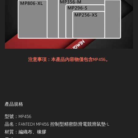
注意事項：本產品內容物僅包含MP456。
產品規格
型號：MP456
品名：FANTECH MP456 控制型精密防滑電競滑鼠墊-L
材質：編織布、橡膠