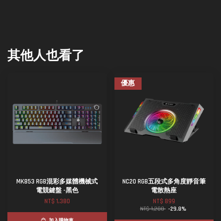
其他人也看了
優惠
MK853 RGB混彩多媒體機械式
NC20 RGB五段式多角度靜音筆
電競鍵盤 -黑色
電散熱座
NT$ 1,380
NT$ 899
NT$ 1,280
-29.8%
加入購物車