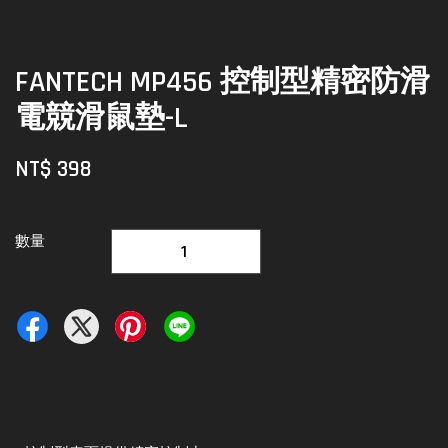
FANTECH MP456 控制型精密防滑
電競滑鼠墊-L
NT$ 398
數量
-
+