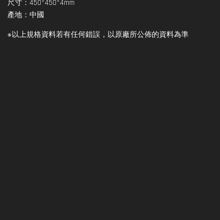
尺寸：450*450*4mm
產地：中國
※以上規格資料若有任何錯誤，以原廠所公佈的資料為準